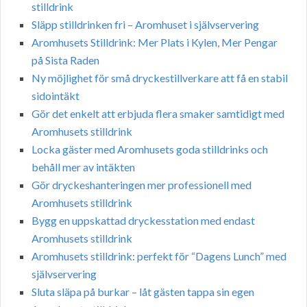
stilldrink
Släpp stilldrinken fri – Aromhuset i självservering
Aromhusets Stilldrink: Mer Plats i Kylen, Mer Pengar
på Sista Raden
Ny möjlighet för små dryckestillverkare att få en stabil
sidointäkt
Gör det enkelt att erbjuda flera smaker samtidigt med
Aromhusets stilldrink
Locka gäster med Aromhusets goda stilldrinks och
behåll mer av intäkten
Gör dryckeshanteringen mer professionell med
Aromhusets stilldrink
Bygg en uppskattad dryckesstation med endast
Aromhusets stilldrink
Aromhusets stilldrink: perfekt för “Dagens Lunch” med
självservering
Sluta släpa på burkar – låt gästen tappa sin egen