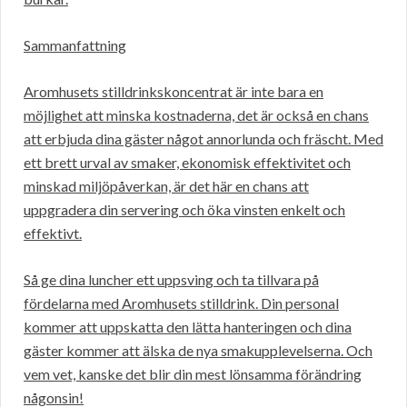
Sammanfattning
Aromhusets stilldrinkskoncentrat är inte bara en
möjlighet att minska kostnaderna, det är också en chans
att erbjuda dina gäster något annorlunda och fräscht. Med
ett brett urval av smaker, ekonomisk effektivitet och
minskad miljöpåverkan, är det här en chans att
uppgradera din servering och öka vinsten enkelt och
effektivt.
Så ge dina luncher ett uppsving och ta tillvara på
fördelarna med Aromhusets stilldrink. Din personal
kommer att uppskatta den lätta hanteringen och dina
gäster kommer att älska de nya smakupplevelserna. Och
vem vet, kanske det blir din mest lönsamma förändring
någonsin!