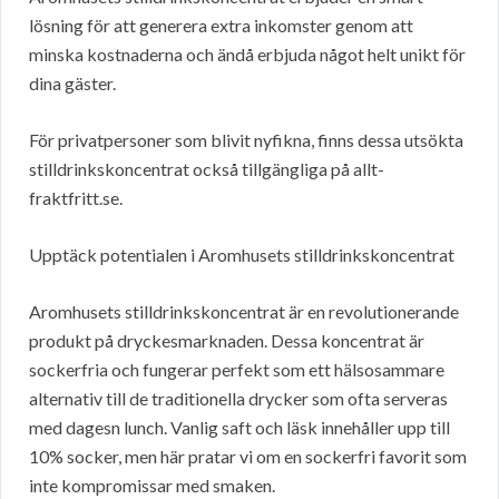
lösning för att generera extra inkomster genom att
minska kostnaderna och ändå erbjuda något helt unikt för
dina gäster.
För privatpersoner som blivit nyfikna, finns dessa utsökta
stilldrinkskoncentrat också tillgängliga på allt-
fraktfritt.se.
Upptäck potentialen i Aromhusets stilldrinkskoncentrat
Aromhusets stilldrinkskoncentrat är en revolutionerande
produkt på dryckesmarknaden. Dessa koncentrat är
sockerfria och fungerar perfekt som ett hälsosammare
alternativ till de traditionella drycker som ofta serveras
med dagesn lunch. Vanlig saft och läsk innehåller upp till
10% socker, men här pratar vi om en sockerfri favorit som
inte kompromissar med smaken.