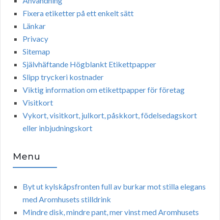
Användning
Fixera etiketter på ett enkelt sätt
Länkar
Privacy
Sitemap
Självhäftande Högblankt Etikettpapper
Slipp tryckeri kostnader
Viktig information om etikettpapper för företag
Visitkort
Vykort, visitkort, julkort, påskkort, födelsedagskort
eller inbjudningskort
Menu
Byt ut kylskåpsfronten full av burkar mot stilla elegans
med Aromhusets stilldrink
Mindre disk, mindre pant, mer vinst med Aromhusets