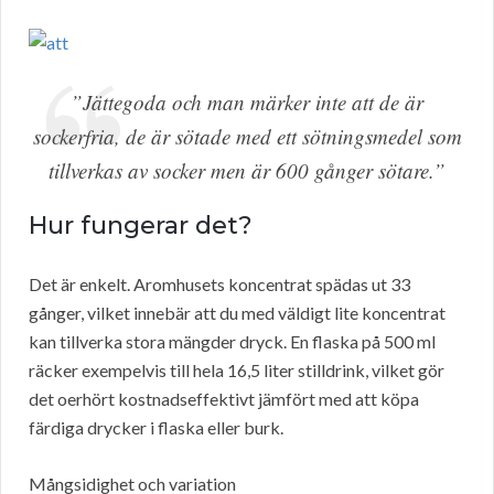
”Jättegoda och man märker inte att de är
sockerfria, de är sötade med ett sötningsmedel som
tillverkas av socker men är 600 gånger sötare.”
Hur fungerar det?
Det är enkelt. Aromhusets koncentrat spädas ut 33
gånger, vilket innebär att du med väldigt lite koncentrat
kan tillverka stora mängder dryck. En flaska på 500 ml
räcker exempelvis till hela 16,5 liter stilldrink, vilket gör
det oerhört kostnadseffektivt jämfört med att köpa
färdiga drycker i flaska eller burk.
Mångsidighet och variation