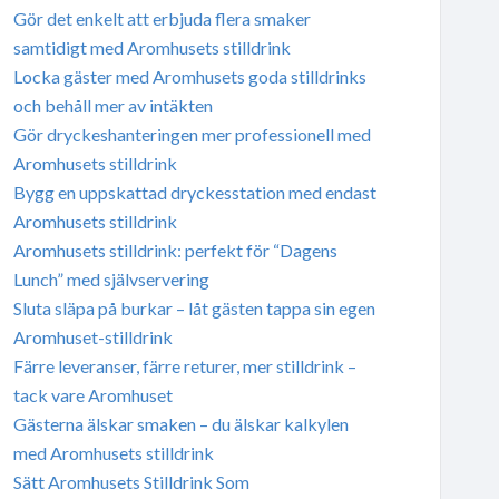
Gör det enkelt att erbjuda flera smaker
samtidigt med Aromhusets stilldrink
Locka gäster med Aromhusets goda stilldrinks
och behåll mer av intäkten
Gör dryckeshanteringen mer professionell med
Aromhusets stilldrink
Bygg en uppskattad dryckesstation med endast
Aromhusets stilldrink
Aromhusets stilldrink: perfekt för “Dagens
Lunch” med självservering
Sluta släpa på burkar – låt gästen tappa sin egen
Aromhuset-stilldrink
Färre leveranser, färre returer, mer stilldrink –
tack vare Aromhuset
Gästerna älskar smaken – du älskar kalkylen
med Aromhusets stilldrink
Sätt Aromhusets Stilldrink Som