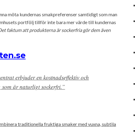
 kunna möta kundernas smakpreferenser samtidigt som man
usets portfölj tillför inte bara mer värde till kundernas
Det faktum att produkterna är sockerfria gör dem även
ten.se
entrat erbjuder en kostnadseffektiv och
som är naturligt sockerfri.”
binera traditionella fruktiga smaker med vuxna, subtila