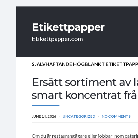
Etikettpapper
Etikettpapper.com
SJÄLVHÄFTANDE HÖGBLANKT ETIKETTPAP
Ersätt sortiment av 
smart koncentrat fr
JUNE 14, 2026
UNCATEGORIZED
NO COMMENTS
Om du är restaurangägare eller jobbar inom cateri