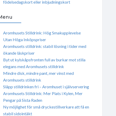
födelsedagskort eller inbjudningskort
Menu
Aromhusets Stilldrink: Hög Smakupplevelse
Utan Höga Inköpspriser
Aromhusets stilldrink: stabil lösning i tider med
ökande läskpriser
Byt ut kylskåpsfronten full av burkar mot stilla
elegans med Aromhusets stilldrink
Mindre disk, mindre pant, mer vinst med
Aromhusets stilldrink
Släpp stilldrinken fri – Aromhuset i självservering
Aromhusets Stilldrink: Mer Plats i Kylen, Mer
Pengar på Sista Raden
Ny möjlighet för små dryckestillverkare att få en
stabil sidointäkt