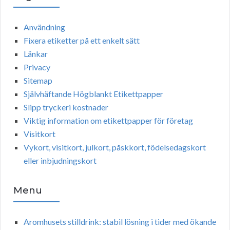
Användning
Fixera etiketter på ett enkelt sätt
Länkar
Privacy
Sitemap
Självhäftande Högblankt Etikettpapper
Slipp tryckeri kostnader
Viktig information om etikettpapper för företag
Visitkort
Vykort, visitkort, julkort, påskkort, födelsedagskort
eller inbjudningskort
Menu
Aromhusets stilldrink: stabil lösning i tider med ökande