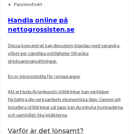
Passionsfrukt
Handla online på
nettogrossisten.se
Dessa koncentrat kan dessutom blandas med varandra,
vilket ger oändliga möjligheter till unika
drinksammansättningar.
En ny inkomstkälla för restauranger
Att erbjuda Aromhusets stilldrinkar kan verkligen
förbättra din verksamhets ekonomiska läge. Genom att
installera stilldrinkar på tapp kan du minska kostnaderna
och samtidigt öka intäkterna.
Varför är det lönsamt?