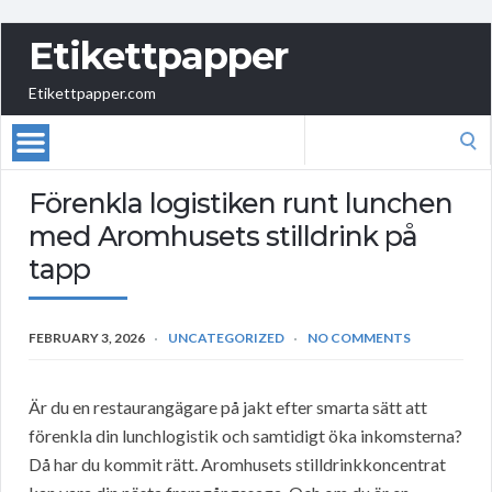
Etikettpapper
Etikettpapper.com
Search
for:
Förenkla logistiken runt lunchen
med Aromhusets stilldrink på
tapp
FEBRUARY 3, 2026
UNCATEGORIZED
NO COMMENTS
Är du en restaurangägare på jakt efter smarta sätt att
förenkla din lunchlogistik och samtidigt öka inkomsterna?
Då har du kommit rätt. Aromhusets stilldrinkkoncentrat