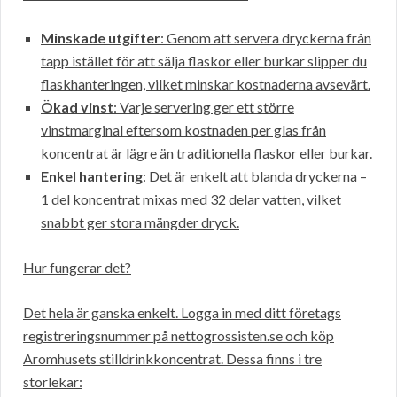
Minskade utgifter
: Genom att servera dryckerna från
tapp istället för att sälja flaskor eller burkar slipper du
flaskhanteringen, vilket minskar kostnaderna avsevärt.
Ökad vinst
: Varje servering ger ett större
vinstmarginal eftersom kostnaden per glas från
koncentrat är lägre än traditionella flaskor eller burkar.
Enkel hantering
: Det är enkelt att blanda dryckerna –
1 del koncentrat mixas med 32 delar vatten, vilket
snabbt ger stora mängder dryck.
Hur fungerar det?
Det hela är ganska enkelt. Logga in med ditt företags
registreringsnummer på nettogrossisten.se och köp
Aromhusets stilldrinkkoncentrat. Dessa finns i tre
storlekar: