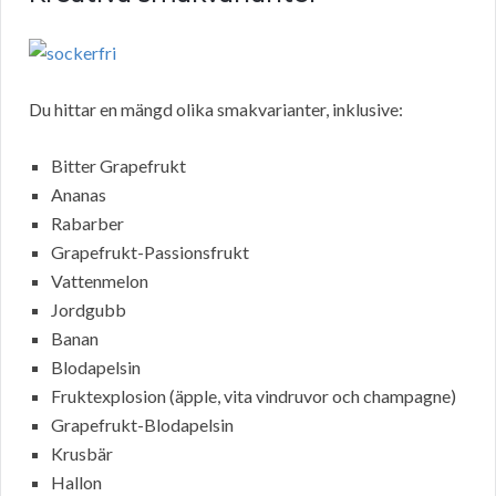
Du hittar en mängd olika smakvarianter, inklusive:
Bitter Grapefrukt
Ananas
Rabarber
Grapefrukt-Passionsfrukt
Vattenmelon
Jordgubb
Banan
Blodapelsin
Fruktexplosion (äpple, vita vindruvor och champagne)
Grapefrukt-Blodapelsin
Krusbär
Hallon