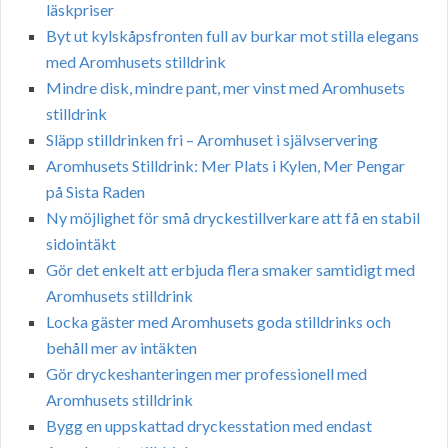
läskpriser
Byt ut kylskåpsfronten full av burkar mot stilla elegans
med Aromhusets stilldrink
Mindre disk, mindre pant, mer vinst med Aromhusets
stilldrink
Släpp stilldrinken fri – Aromhuset i självservering
Aromhusets Stilldrink: Mer Plats i Kylen, Mer Pengar
på Sista Raden
Ny möjlighet för små dryckestillverkare att få en stabil
sidointäkt
Gör det enkelt att erbjuda flera smaker samtidigt med
Aromhusets stilldrink
Locka gäster med Aromhusets goda stilldrinks och
behåll mer av intäkten
Gör dryckeshanteringen mer professionell med
Aromhusets stilldrink
Bygg en uppskattad dryckesstation med endast