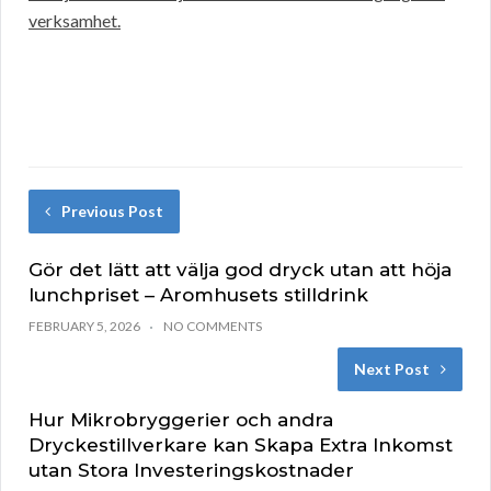
verksamhet.
Previous Post
Gör det lätt att välja god dryck utan att höja
lunchpriset – Aromhusets stilldrink
FEBRUARY 5, 2026
NO COMMENTS
Next Post
Hur Mikrobryggerier och andra
Dryckestillverkare kan Skapa Extra Inkomst
utan Stora Investeringskostnader