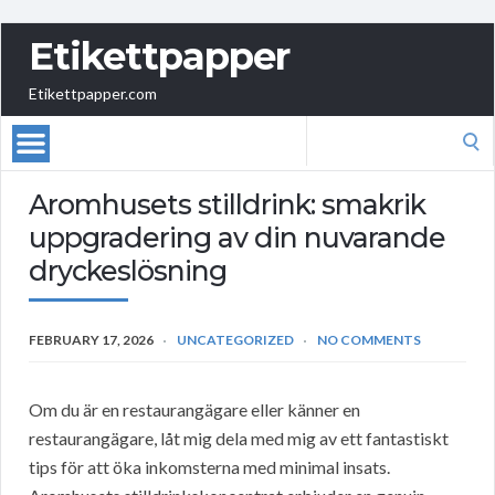
Etikettpapper
Etikettpapper.com
Search
for:
Aromhusets stilldrink: smakrik
uppgradering av din nuvarande
dryckeslösning
FEBRUARY 17, 2026
UNCATEGORIZED
NO COMMENTS
Om du är en restaurangägare eller känner en
restaurangägare, låt mig dela med mig av ett fantastiskt
tips för att öka inkomsterna med minimal insats.