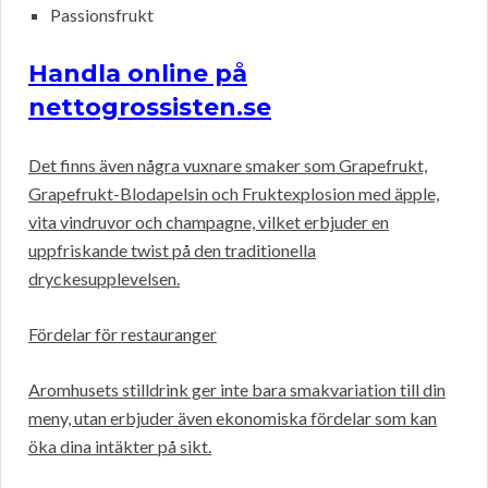
Passionsfrukt
Handla online på
nettogrossisten.se
Det finns även några vuxnare smaker som Grapefrukt,
Grapefrukt-Blodapelsin och Fruktexplosion med äpple,
vita vindruvor och champagne, vilket erbjuder en
uppfriskande twist på den traditionella
dryckesupplevelsen.
Fördelar för restauranger
Aromhusets stilldrink ger inte bara smakvariation till din
meny, utan erbjuder även ekonomiska fördelar som kan
öka dina intäkter på sikt.