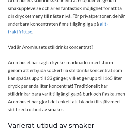
Aromhusets stilldrinkskoncentrat erbjuder en genuin
smakupplevelse och är en fantastisk möjlighet för att ta
din dryckesmeny till nästa nivå. För privatpersoner, de här
underbara koncentraten finns tillgängliga på
allt-
fraktfritt.se
.
Vad är Aromhusets stilldrinkskoncentrat?
Aromhuset har tagit dryckesmarknaden med storm
genom att erbjuda sockerfria stilldrinkskoncentrat som
kan spädas upp till 33 gånger, vilket ger upp till 165 liter
dryck per enda liter koncentrat! Traditionellt har
stilldrinkar bara varit tillgängliga på burk och flaska, men
Aromhuset har gjort det enkelt att blanda till själv med
sitt breda utbud av smaker.
Varierat utbud av smaker