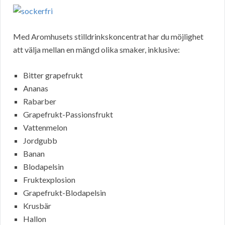
Med Aromhusets stilldrinkskoncentrat har du möjlighet
att välja mellan en mängd olika smaker, inklusive:
Bitter grapefrukt
Ananas
Rabarber
Grapefrukt-Passionsfrukt
Vattenmelon
Jordgubb
Banan
Blodapelsin
Fruktexplosion
Grapefrukt-Blodapelsin
Krusbär
Hallon