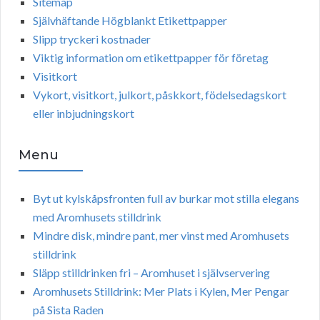
Sitemap
Självhäftande Högblankt Etikettpapper
Slipp tryckeri kostnader
Viktig information om etikettpapper för företag
Visitkort
Vykort, visitkort, julkort, påskkort, födelsedagskort
eller inbjudningskort
Menu
Byt ut kylskåpsfronten full av burkar mot stilla elegans
med Aromhusets stilldrink
Mindre disk, mindre pant, mer vinst med Aromhusets
stilldrink
Släpp stilldrinken fri – Aromhuset i självservering
Aromhusets Stilldrink: Mer Plats i Kylen, Mer Pengar
på Sista Raden