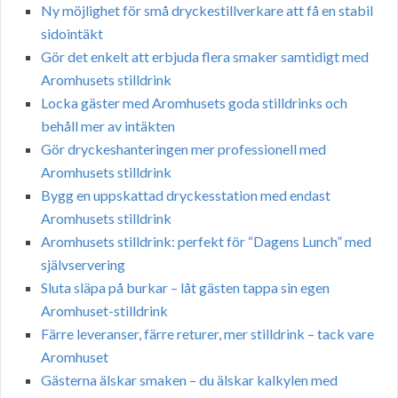
Ny möjlighet för små dryckestillverkare att få en stabil
sidointäkt
Gör det enkelt att erbjuda flera smaker samtidigt med
Aromhusets stilldrink
Locka gäster med Aromhusets goda stilldrinks och
behåll mer av intäkten
Gör dryckeshanteringen mer professionell med
Aromhusets stilldrink
Bygg en uppskattad dryckesstation med endast
Aromhusets stilldrink
Aromhusets stilldrink: perfekt för “Dagens Lunch” med
självservering
Sluta släpa på burkar – låt gästen tappa sin egen
Aromhuset-stilldrink
Färre leveranser, färre returer, mer stilldrink – tack vare
Aromhuset
Gästerna älskar smaken – du älskar kalkylen med