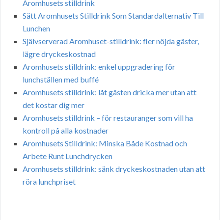
Aromhusets stilldrink
Sätt Aromhusets Stilldrink Som Standardalternativ Till
Lunchen
Självserverad Aromhuset-stilldrink: fler nöjda gäster,
lägre dryckeskostnad
Aromhusets stilldrink: enkel uppgradering för
lunchställen med buffé
Aromhusets stilldrink: låt gästen dricka mer utan att
det kostar dig mer
Aromhusets stilldrink – för restauranger som vill ha
kontroll på alla kostnader
Aromhusets Stilldrink: Minska Både Kostnad och
Arbete Runt Lunchdrycken
Aromhusets stilldrink: sänk dryckeskostnaden utan att
röra lunchpriset