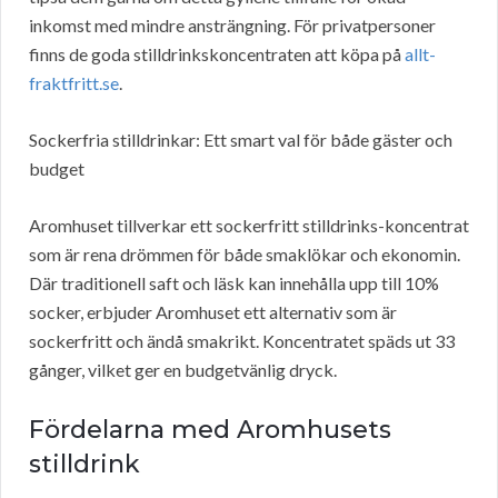
inkomst med mindre ansträngning. För privatpersoner
finns de goda stilldrinkskoncentraten att köpa på
allt-
fraktfritt.se
.
Sockerfria stilldrinkar: Ett smart val för både gäster och
budget
Aromhuset tillverkar ett sockerfritt stilldrinks-koncentrat
som är rena drömmen för både smaklökar och ekonomin.
Där traditionell saft och läsk kan innehålla upp till 10%
socker, erbjuder Aromhuset ett alternativ som är
sockerfritt och ändå smakrikt. Koncentratet späds ut 33
gånger, vilket ger en budgetvänlig dryck.
Fördelarna med Aromhusets
stilldrink