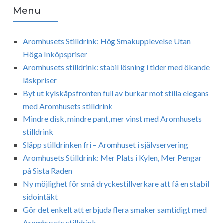
Menu
Aromhusets Stilldrink: Hög Smakupplevelse Utan
Höga Inköpspriser
Aromhusets stilldrink: stabil lösning i tider med ökande
läskpriser
Byt ut kylskåpsfronten full av burkar mot stilla elegans
med Aromhusets stilldrink
Mindre disk, mindre pant, mer vinst med Aromhusets
stilldrink
Släpp stilldrinken fri – Aromhuset i självservering
Aromhusets Stilldrink: Mer Plats i Kylen, Mer Pengar
på Sista Raden
Ny möjlighet för små dryckestillverkare att få en stabil
sidointäkt
Gör det enkelt att erbjuda flera smaker samtidigt med
Aromhusets stilldrink