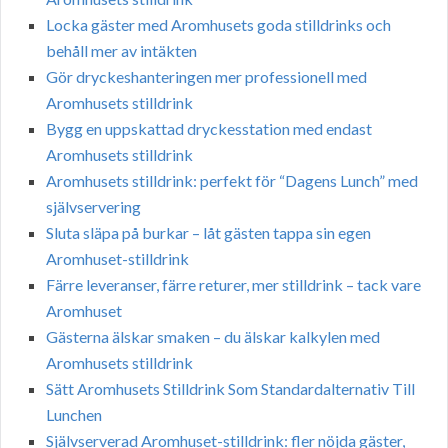
Locka gäster med Aromhusets goda stilldrinks och
behåll mer av intäkten
Gör dryckeshanteringen mer professionell med
Aromhusets stilldrink
Bygg en uppskattad dryckesstation med endast
Aromhusets stilldrink
Aromhusets stilldrink: perfekt för “Dagens Lunch” med
självservering
Sluta släpa på burkar – låt gästen tappa sin egen
Aromhuset-stilldrink
Färre leveranser, färre returer, mer stilldrink – tack vare
Aromhuset
Gästerna älskar smaken – du älskar kalkylen med
Aromhusets stilldrink
Sätt Aromhusets Stilldrink Som Standardalternativ Till
Lunchen
Självserverad Aromhuset-stilldrink: fler nöjda gäster,