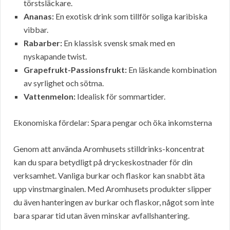
törstsläckare.
Ananas:
En exotisk drink som tillför soliga karibiska
vibbar.
Rabarber:
En klassisk svensk smak med en
nyskapande twist.
Grapefrukt-Passionsfrukt:
En läskande kombination
av syrlighet och sötma.
Vattenmelon:
Idealisk för sommartider.
Ekonomiska fördelar: Spara pengar och öka inkomsterna
Genom att använda Aromhusets stilldrinks-koncentrat
kan du spara betydligt på dryckeskostnader för din
verksamhet. Vanliga burkar och flaskor kan snabbt äta
upp vinstmarginalen. Med Aromhusets produkter slipper
du även hanteringen av burkar och flaskor, något som inte
bara sparar tid utan även minskar avfallshantering.