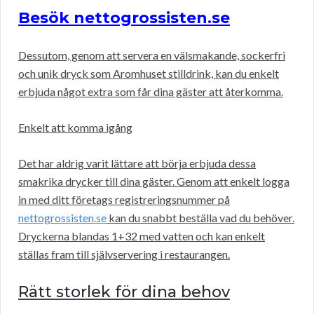
Besök nettogrossisten.se
Dessutom, genom att servera en välsmakande, sockerfri
och unik dryck som Aromhuset stilldrink, kan du enkelt
erbjuda något extra som får dina gäster att återkomma.
Enkelt att komma igång
Det har aldrig varit lättare att börja erbjuda dessa
smakrika drycker till dina gäster. Genom att enkelt logga
in med ditt företags registreringsnummer på
nettogrossisten.se
kan du snabbt beställa vad du behöver.
Dryckerna blandas 1+32 med vatten och kan enkelt
ställas fram till självservering i restaurangen.
Rätt storlek för dina behov