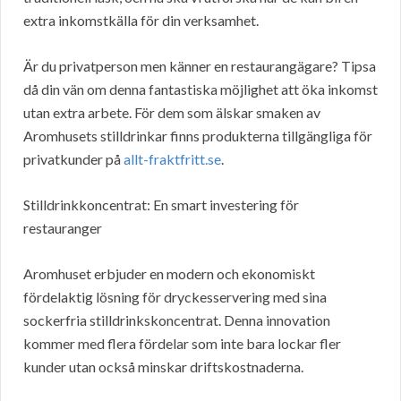
extra inkomstkälla för din verksamhet.
Är du privatperson men känner en restaurangägare? Tipsa
då din vän om denna fantastiska möjlighet att öka inkomst
utan extra arbete. För dem som älskar smaken av
Aromhusets stilldrinkar finns produkterna tillgängliga för
privatkunder på
allt-fraktfritt.se
.
Stilldrinkkoncentrat: En smart investering för
restauranger
Aromhuset erbjuder en modern och ekonomiskt
fördelaktig lösning för dryckesservering med sina
sockerfria stilldrinkskoncentrat. Denna innovation
kommer med flera fördelar som inte bara lockar fler
kunder utan också minskar driftskostnaderna.