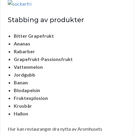
Stabbing av produkter
Bitter Grapefrukt
Ananas
Rabarber
Grapefrukt-Passionsfrukt
Vattenmelon
Jordgubb
Banan
Blodapelsin
Fruktexplosion
Krusbär
Hallon
Hur kan restauranger dra nytta av Aromhusets