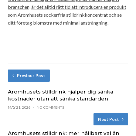
branschen, är det alltid rätt tid att introducera en produkt
som Aromhusets sockerfria stilldrinkkoncentrat och se
ditt företag blomstra med minimal ansträngning.
Previous Post
Aromhusets stilldrink hjälper dig sänka
kostnader utan att sänka standarden
MAY 21, 2026
NO COMMENTS
Next Post
Aromhusets stilldrink: mer hållbart val än