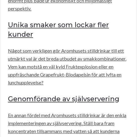
enormt plus både ur ekonomiskt och miljömässigt
perspektiv.
Unika smaker som lockar fler
kunder
Något som verkligen gör Aromhusets stilldrinkar till ett
utmärkt val är det breda utbudet av smakkombinationer.
Vem kan motstå en väl kyld Fruktexplosion eller en
uppfräschande Grapefrukt-Blodapelsin för att lyfta en
lunchupplevelse?
Genomförande av självservering
En annan fördel med Aromhusets stilldrinkar är den enkla
implementeringen av självservering. Ställ bara fram
koncentraten tillsammans med vatten så att kunderna