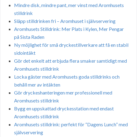
Mindre disk, mindre pant, mer vinst med Aromhusets
stilldrink
Släpp stilldrinken fri – Aromhuset i självservering
Aromhusets Stilldrink: Mer Plats i Kylen, Mer Pengar
på Sista Raden
Ny möjlighet för små dryckestillverkare att få en stabil
sidointäkt
Gör det enkelt att erbjuda flera smaker samtidigt med
Aromhusets stilldrink
Locka gäster med Aromhusets goda stilldrinks och
behåll mer av intäkten
Gör dryckeshanteringen mer professionell med
Aromhusets stilldrink
Bygg en uppskattad dryckesstation med endast
Aromhusets stilldrink
Aromhusets stilldrink: perfekt för “Dagens Lunch” med
självservering