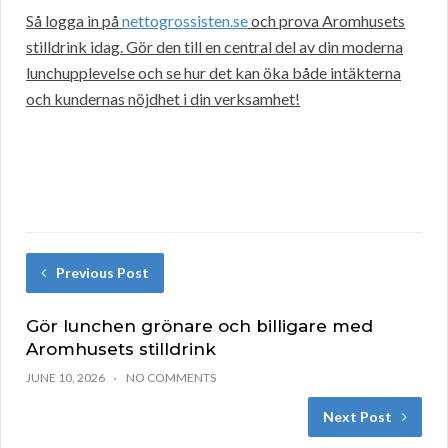
Så logga in på
nettogrossisten.se
och prova Aromhusets
stilldrink idag. Gör den till en central del av din moderna
lunchupplevelse och se hur det kan öka både intäkterna
och kundernas nöjdhet i din verksamhet!
Previous Post
Gör lunchen grönare och billigare med
Aromhusets stilldrink
JUNE 10, 2026
NO COMMENTS
Next Post