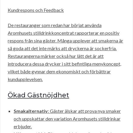
Kundrespons och Feedback
De restauranger som redan har börjat använda
Aromhusets stilldrinkkoncentrat rapporterar en positiv
respons från sina gäster. Många upplever att smakerna är
så goda att det inte märks att dryckerna är sockerfria.
Restaurangerna märker också hur lätt det är att
introducera dessa drycker i sitt befintliga menykoncept,
vilket både gynnar dem ekonomiskt och förbättrar
kundupplevelsen.
Ökad Gästnöjdhet
Smakalternativ
: Gäster älskar att prova nya smaker
och uppskattar den variation Aromhusets stilldrinkar
erbjuder.