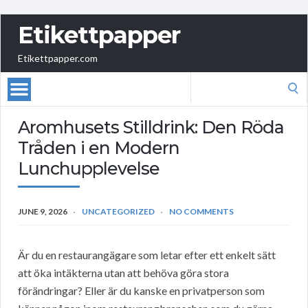
Etikettpapper
Etikettpapper.com
Search
for:
Aromhusets Stilldrink: Den Röda
Tråden i en Modern
Lunchupplevelse
JUNE 9, 2026
UNCATEGORIZED
NO COMMENTS
Är du en restaurangägare som letar efter ett enkelt sätt
att öka intäkterna utan att behöva göra stora
förändringar? Eller är du kanske en privatperson som