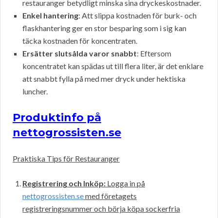
restauranger betydligt minska sina dryckeskostnader.
Enkel hantering
: Att slippa kostnaden för burk- och
flaskhantering ger en stor besparing som i sig kan
täcka kostnaden för koncentraten.
Ersätter slutsålda varor snabbt
: Eftersom
koncentratet kan spädas ut till flera liter, är det enklare
att snabbt fylla på med mer dryck under hektiska
luncher.
Produktinfo på
nettogrossisten.se
Praktiska Tips för Restauranger
Registrering och Inköp:
Logga in på
nettogrossisten.se
med företagets
registreringsnummer och börja köpa sockerfria