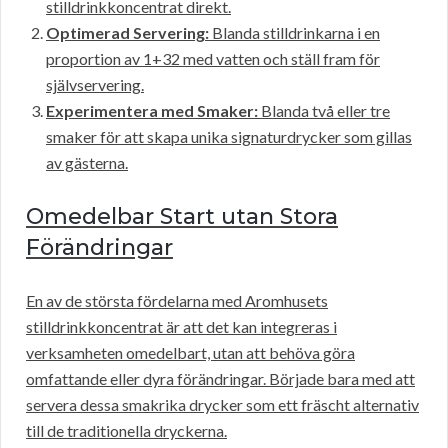
stilldrinkkoncentrat direkt.
Optimerad Servering:
Blanda stilldrinkarna i en
proportion av 1+32 med vatten och ställ fram för
självservering.
Experimentera med Smaker:
Blanda två eller tre
smaker för att skapa unika signaturdrycker som gillas
av gästerna.
Omedelbar Start utan Stora
Förändringar
En av de största fördelarna med Aromhusets
stilldrinkkoncentrat är att det kan integreras i
verksamheten omedelbart, utan att behöva göra
omfattande eller dyra förändringar. Började bara med att
servera dessa smakrika drycker som ett fräscht alternativ
till de traditionella dryckerna.