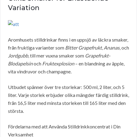
Variation
Aromhusets stilldrinkar finns i en uppsjö av läckra smaker,
från fruktiga varianter som
Bitter Grapefrukt
,
Ananas
, och
Jordgubb
, till mer vuxna smaker som
Grapefrukt-
Blodapelsin
och
Fruktexplosion
– en blandning av äpple,
vita vindruvor och champagne.
Utbudet spänner över tre storlekar: 500 ml, 2 liter, och 5
liter. Varje storlek erbjuder olika mängder färdig stilldrink,
från 16,5 liter med minsta storleken till 165 liter med den
största.
Fördelarna med att Använda Stilldrinkkoncentrat i Din
Verksamhet