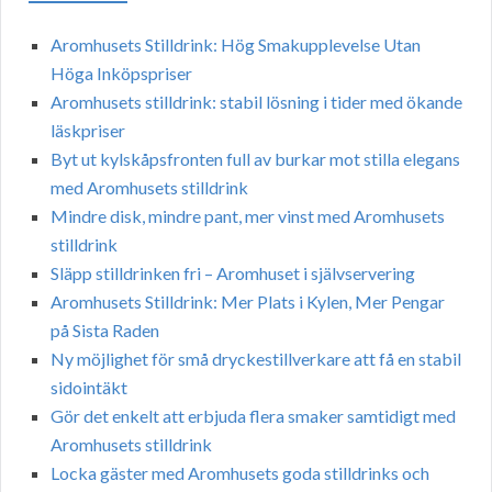
Aromhusets Stilldrink: Hög Smakupplevelse Utan
Höga Inköpspriser
Aromhusets stilldrink: stabil lösning i tider med ökande
läskpriser
Byt ut kylskåpsfronten full av burkar mot stilla elegans
med Aromhusets stilldrink
Mindre disk, mindre pant, mer vinst med Aromhusets
stilldrink
Släpp stilldrinken fri – Aromhuset i självservering
Aromhusets Stilldrink: Mer Plats i Kylen, Mer Pengar
på Sista Raden
Ny möjlighet för små dryckestillverkare att få en stabil
sidointäkt
Gör det enkelt att erbjuda flera smaker samtidigt med
Aromhusets stilldrink
Locka gäster med Aromhusets goda stilldrinks och