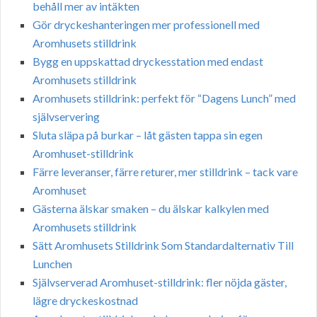
behåll mer av intäkten
Gör dryckeshanteringen mer professionell med
Aromhusets stilldrink
Bygg en uppskattad dryckesstation med endast
Aromhusets stilldrink
Aromhusets stilldrink: perfekt för “Dagens Lunch” med
självservering
Sluta släpa på burkar – låt gästen tappa sin egen
Aromhuset-stilldrink
Färre leveranser, färre returer, mer stilldrink – tack vare
Aromhuset
Gästerna älskar smaken – du älskar kalkylen med
Aromhusets stilldrink
Sätt Aromhusets Stilldrink Som Standardalternativ Till
Lunchen
Självserverad Aromhuset-stilldrink: fler nöjda gäster,
lägre dryckeskostnad