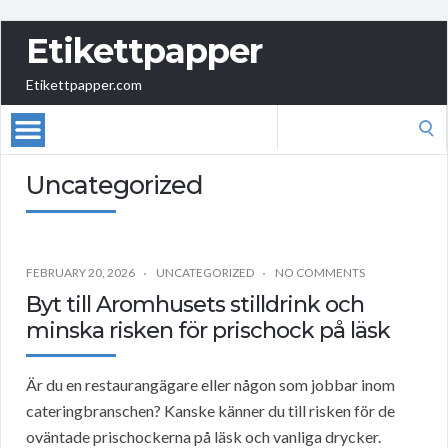
Etikettpapper
Etikettpapper.com
Search
for:
Uncategorized
FEBRUARY 20, 2026
UNCATEGORIZED
NO COMMENTS
Byt till Aromhusets stilldrink och
minska risken för prischock på läsk
Är du en restaurangägare eller någon som jobbar inom
cateringbranschen? Kanske känner du till risken för de
oväntade prischockerna på läsk och vanliga drycker.