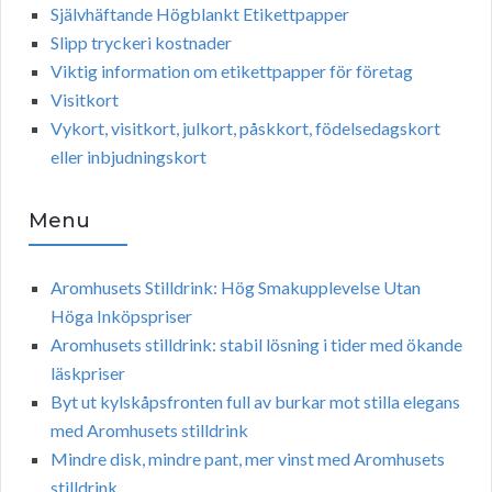
Självhäftande Högblankt Etikettpapper
Slipp tryckeri kostnader
Viktig information om etikettpapper för företag
Visitkort
Vykort, visitkort, julkort, påskkort, födelsedagskort
eller inbjudningskort
Menu
Aromhusets Stilldrink: Hög Smakupplevelse Utan
Höga Inköpspriser
Aromhusets stilldrink: stabil lösning i tider med ökande
läskpriser
Byt ut kylskåpsfronten full av burkar mot stilla elegans
med Aromhusets stilldrink
Mindre disk, mindre pant, mer vinst med Aromhusets
stilldrink