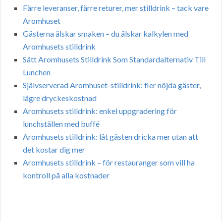
Färre leveranser, färre returer, mer stilldrink – tack vare
Aromhuset
Gästerna älskar smaken – du älskar kalkylen med
Aromhusets stilldrink
Sätt Aromhusets Stilldrink Som Standardalternativ Till
Lunchen
Självserverad Aromhuset-stilldrink: fler nöjda gäster,
lägre dryckeskostnad
Aromhusets stilldrink: enkel uppgradering för
lunchställen med buffé
Aromhusets stilldrink: låt gästen dricka mer utan att
det kostar dig mer
Aromhusets stilldrink – för restauranger som vill ha
kontroll på alla kostnader