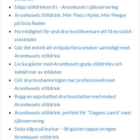
Släpp stilldrinken fri – Aromhuset i självservering
Aromhusets Stilldrink: Mer Plats i Kylen, Mer Pengar
på Sista Raden
Ny möjlighet för små dryckestillverkare att få en stabil
sidointäkt
Gör det enkelt att erbjuda flera smaker samtidigt med
Aromhusets stilldrink
Locka gäster med Aromhusets goda stilldrinks och
behåll mer av intäkten
Gör dryckeshanteringen mer professionell med
Aromhusets stilldrink
Bygg en uppskattad dryckesstation med endast
Aromhusets stilldrink
Aromhusets stilldrink: perfekt för “Dagens Lunch” med
självservering
Sluta släpa på burkar – låt gästen tappa sin egen
Aromhuset-stilldrink