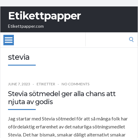
Etikettpapper
Etikettpapper.com
Search
for:
stevia
JUNE 7, 2023
ETIKETTER
NO COMMENTS
Stevia sötmedel ger alla chans att
njuta av godis
Jag startar med Stevia sötmedel för att så många folk har
ofördelaktig erfarenhet av det naturliga sötningsmedlet
Stevia. Det har bismak, smakar dåligt alternativt smakar