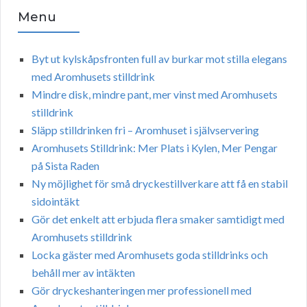
Menu
Byt ut kylskåpsfronten full av burkar mot stilla elegans
med Aromhusets stilldrink
Mindre disk, mindre pant, mer vinst med Aromhusets
stilldrink
Släpp stilldrinken fri – Aromhuset i självservering
Aromhusets Stilldrink: Mer Plats i Kylen, Mer Pengar
på Sista Raden
Ny möjlighet för små dryckestillverkare att få en stabil
sidointäkt
Gör det enkelt att erbjuda flera smaker samtidigt med
Aromhusets stilldrink
Locka gäster med Aromhusets goda stilldrinks och
behåll mer av intäkten
Gör dryckeshanteringen mer professionell med